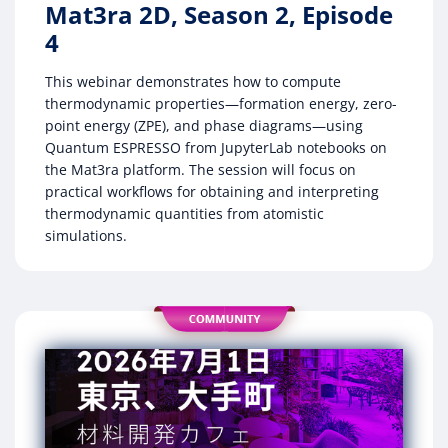
Mat3ra 2D, Season 2, Episode
4
This webinar demonstrates how to compute
thermodynamic properties—formation energy, zero-
point energy (ZPE), and phase diagrams—using
Quantum ESPRESSO from JupyterLab notebooks on
the Mat3ra platform. The session will focus on
practical workflows for obtaining and interpreting
thermodynamic quantities from atomistic
simulations.