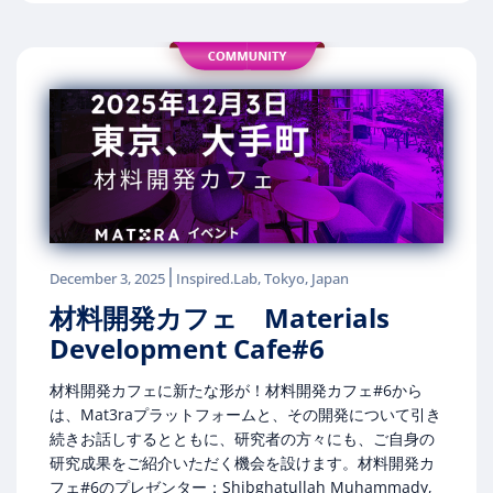
|
December 3, 2025
Inspired.Lab, Tokyo, Japan
材料開発カフェ Materials
Development Cafe#6
材料開発カフェに新たな形が！材料開発カフェ#6から
は、Mat3raプラットフォームと、その開発について引き
続きお話しするとともに、研究者の方々にも、ご自身の
研究成果をご紹介いただく機会を設けます。材料開発カ
フェ#6のプレゼンター：Shibghatullah Muhammady,