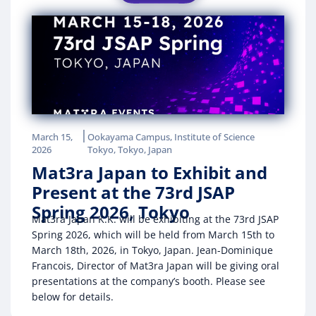
|
March 15,
Ookayama Campus, Institute of Science
2026
Tokyo, Tokyo, Japan
Mat3ra Japan to Exhibit and
Present at the 73rd JSAP
Spring 2026, Tokyo
Mat3ra Japan K.K. will be exhibiting at the 73rd JSAP
Spring 2026, which will be held from March 15th to
March 18th, 2026, in Tokyo, Japan. Jean-Dominique
Francois, Director of Mat3ra Japan will be giving oral
presentations at the company’s booth. Please see
below for details.