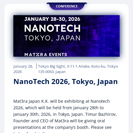
|
January 28,
Tokyo Big Sight, 3-11-1 Ariake, Koto-ku, Tokyo
2026
135-0063, Japan
NanoTech 2026, Tokyo, Japan
Mat3ra Japan K.K. will be exhibiting at Nanotech
2026, which will be held from January 28th to
January 30th, 2026, in Tokyo, Japan. Timur Bazhirov,
Founder and CEO of Mat3ra will be giving oral
presentations at the company’s booth. Please see