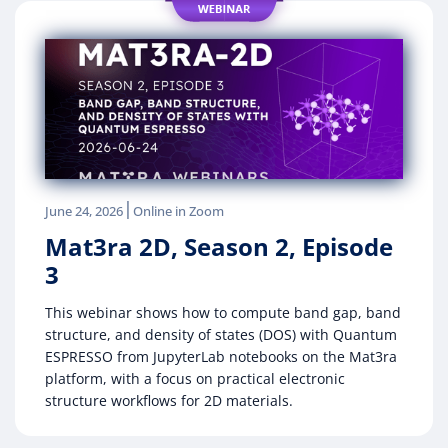
|
June 24, 2026
Online in Zoom
Mat3ra 2D, Season 2, Episode
3
This webinar shows how to compute band gap, band
structure, and density of states (DOS) with Quantum
ESPRESSO from JupyterLab notebooks on the Mat3ra
platform, with a focus on practical electronic
structure workflows for 2D materials.