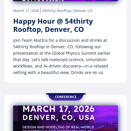
|
March 17, 2026
54thirty Rooftop, Denver, CO
Happy Hour @ 54thirty
Rooftop, Denver, CO
Join Team Mat3ra for a discussion and drinks at
54thirty Rooftop in Denver, CO, following our
presentation at the Global Physics Summit earlier
that day. Let’s talk materials science, simulation
workflows, and AI-driven discovery—in a relaxed
setting with a beautiful view. Drinks are on us.