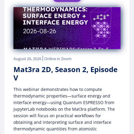
|
August 26, 2026
Online in Zoom
Mat3ra 2D, Season 2, Episode
V
This webinar demonstrates how to compute
thermodynamic properties—surface energy and
interface energy—using Quantum ESPRESSO from
JupyterLab notebooks on the Mat3ra platform. The
session will focus on practical workflows for
obtaining and interpreting surface and interface
thermodynamic quantities from atomistic