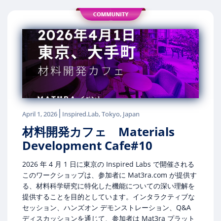
|
April 1, 2026
Inspired.Lab, Tokyo, Japan
材料開発カフェ Materials
Development Cafe#10
2026 年 4 月 1 日に東京の Inspired Labs で開催される
このワークショップは、参加者に Mat3ra.com が提供す
る、材料科学研究に特化した機能についての深い理解を
提供することを目的としています。インタラクティブな
セッション、ハンズオン デモンストレーション、Q&A
ディスカッションを通じて、参加者は Mat3ra プラット