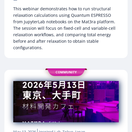
This webinar demonstrates how to run structural
relaxation calculations using Quantum ESPRESSO
from JupyterLab notebooks on the Mat3ra platform.
The session will focus on fixed-cell and variable-cell
relaxation workflows, and comparing total energy
before and after relaxation to obtain stable
configurations.
|
May 13, 2026
Inspired.Lab, Tokyo, Japan