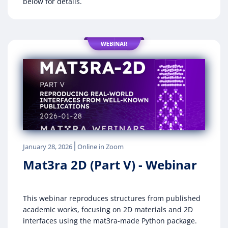
below for details.
|
January 28, 2026
Online in Zoom
Mat3ra 2D (Part V) - Webinar
This webinar reproduces structures from published
academic works, focusing on 2D materials and 2D
interfaces using the mat3ra-made Python package.