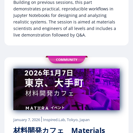
Building on previous sessions, this part
demonstrates practical, reproducible workflows in
Jupyter Notebooks for designing and analyzing
realistic systems. The session is aimed at materials
scientists and engineers of all levels and includes a
live demonstration followed by Q&A.
|
January 7, 2026
Inspired.Lab, Tokyo, Japan
材料開発カフェ Materials