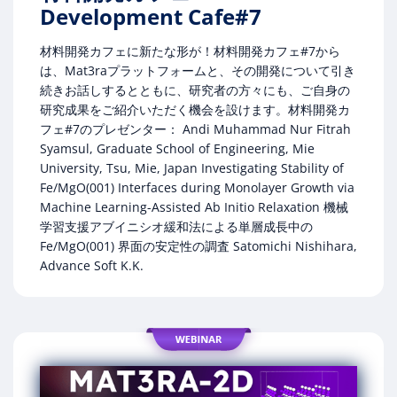
Development Cafe#7
材料開発カフェに新たな形が！材料開発カフェ#7から
は、Mat3raプラットフォームと、その開発について引き
続きお話しするとともに、研究者の方々にも、ご自身の
研究成果をご紹介いただく機会を設けます。材料開発カ
フェ#7のプレゼンター： Andi Muhammad Nur Fitrah
Syamsul, Graduate School of Engineering, Mie
University, Tsu, Mie, Japan Investigating Stability of
Fe/MgO(001) Interfaces during Monolayer Growth via
Machine Learning-Assisted Ab Initio Relaxation 機械
学習支援アブイニシオ緩和法による単層成長中の
Fe/MgO(001) 界面の安定性の調査 Satomichi Nishihara,
Advance Soft K.K.