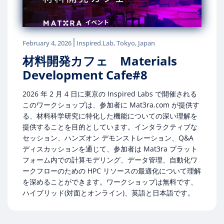
|
February 4, 2026
Inspired.Lab, Tokyo, Japan
材料開発カフェ Materials
Development Cafe#8
2026 年 2 月 4 日に東京の Inspired Labs で開催される
このワークショップは、参加者に Mat3ra.com が提供す
る、材料科学研究に特化した機能についての深い理解を
提供することを目的としています。インタラクティブな
セッション、ハンズオン デモンストレーション、Q&A
ディスカッションを通じて、参加者は Mat3ra プラット
フォーム内での計算モデリング、データ管理、自動化ワ
ークフローのための HPC リソースの最適化について理解
を深めることができます。ワークショップは無料です、
ハイブリッド(対面とオンライン)、英語と日本語です。