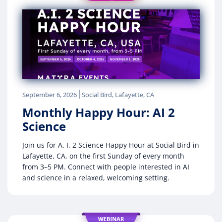
|
September 6, 2026
Social Bird, Lafayette, CA
Monthly Happy Hour: AI 2
Science
Join us for A. I. 2 Science Happy Hour at Social Bird in
Lafayette, CA, on the first Sunday of every month
from 3–5 PM. Connect with people interested in AI
and science in a relaxed, welcoming setting.