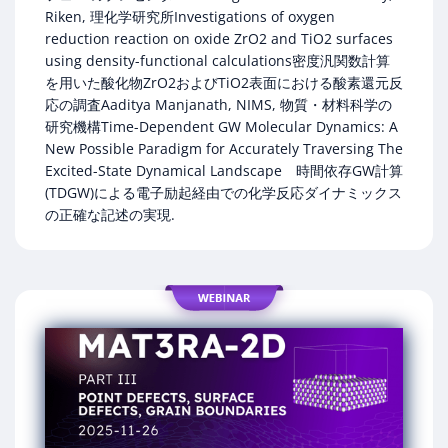
Riken, 理化学研究所Investigations of oxygen
reduction reaction on oxide ZrO2 and TiO2 surfaces
using density-functional calculations密度汎関数計算
を用いた酸化物ZrO2およびTiO2表面における酸素還元反
応の調査Aaditya Manjanath, NIMS, 物質・材料科学の
研究機構Time-Dependent GW Molecular Dynamics: A
New Possible Paradigm for Accurately Traversing The
Excited-State Dynamical Landscape 時間依存GW計算
(TDGW)による電子励起経由での化学反応ダイナミックス
の正確な記述の実現.