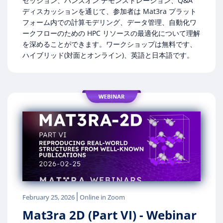
セッション、ハンズオン デモンストレーション、Q&A
ディスカッションを通じて、参加者は Mat3ra プラット
フォーム内での計算モデリング、データ管理、自動化ワ
ークフローのための HPC リソースの最適化について理解
を深めることができます。ワークショップは無料です、
ハイブリッド(対面とオンライン)、英語と日本語です。
|
February 25, 2026
Online in Zoom
Mat3ra 2D (Part VI) - Webinar