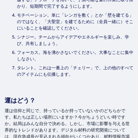
かり、短期間で完了するようにします。
モチベーション。単に「レンガを敷く」とか「壁を建てる」
のではなく、「大聖堂」を建てるために（全員一緒に）そこ
にいることを確認してください。
シナジー。チームからアイデアやエネルギーを楽しみ、学
び、共有しましょう。
フォーカス。海を沸かさないでください。大事なことに集中
しなさい。
タレント。これは一番上の「チェリー」で、上の他のすべて
のアイテムにも伝播します。
運はどう？
運は信仰と同じで、持っているか持っていないかのどちらかで
す。私たちは正しい場所にいますか？今がちょうどいい時です
か。結局はみんな自分で決める。しかし、市場に影響を与える世
界的なトレンドがあります。デジタル材料の研究開発について
は、現在急成長が見込まれる傾向がいくつかあり、材料情報市場