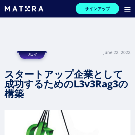
サインアップ
June 22, 2022
スタートアップ企業として
成功するためのL3v3Rag3の
構築