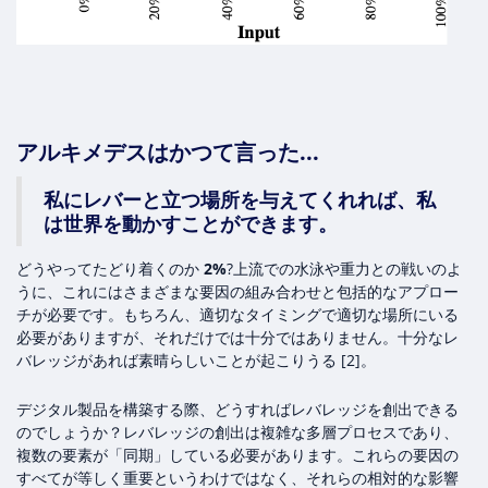
アルキメデスはかつて言った...
私にレバーと立つ場所を与えてくれれば、私
は世界を動かすことができます。
どうやってたどり着くのか
2%
?上流での水泳や重力との戦いのよ
うに、これにはさまざまな要因の組み合わせと包括的なアプロー
チが必要です。もちろん、適切なタイミングで適切な場所にいる
必要がありますが、それだけでは十分ではありません。十分なレ
バレッジがあれば素晴らしいことが起こりうる [2]。
デジタル製品を構築する際、どうすればレバレッジを創出できる
のでしょうか？レバレッジの創出は複雑な多層プロセスであり、
複数の要素が「同期」している必要があります。これらの要因の
すべてが等しく重要というわけではなく、それらの相対的な影響