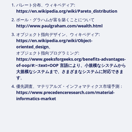
パレート分布、ウィキペディア:
https://en.wikipedia.org/wiki/Pareto_distribution
ポール・グラハムが富を築くことについて
http://www.paulgraham.com/wealth.html
オブジェクト指向デザイン、ウィキペディア:
https://en.wikipedia.org/wiki/Object-
oriented_design
。
オブジェクト指向プログラミング:
https://www.geeksforgeeks.org/benefits-advantages-
of-oop/#:~:text=OOP 言語により、小規模なシステムから
大規模なシステムまで、さまざまなシステムに対応できま
す
。
優先調査、マテリアルズ・インフォマティクス市場予測：
https://www.precedenceresearch.com/material-
informatics-market