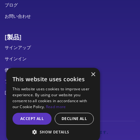
ブログ
お問い合わせ
[製品]
サインアップ
サインイン
価格設定
×
This website uses cookies
プライバシー
This website uses cookies to improve user
[セキュリティ]
experience. By using our website you
consent to all cookies in accordance with
ドキュメンテーション
our Cookie Policy.
Read more
ACCEPT ALL
DECLINE ALL
SHOW DETAILS
© 2024 エクサバイト株式会社無断転載を禁じます。